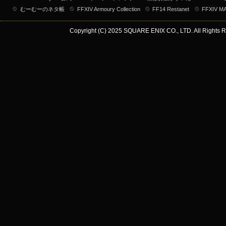
むーむーのネタ帳
FFXIV Armoury Collection
FF14 Restanet
FFXIV M
Copyright (C) 2025 SQUARE ENIX CO., LTD. All Rights R