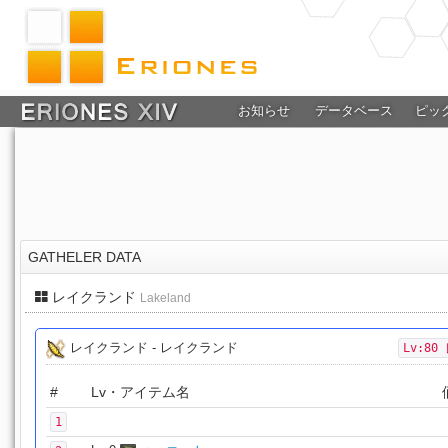
お知らせ
データベース
ピッ
GATHELER DATA
レイクランド
Lakeland
レイクランド - レイクランド
Lv:80
#
Lv・アイテム名
1