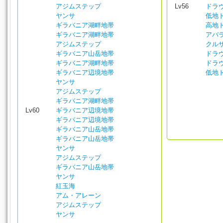
アジムステップ
Lv56
ドラ
ヤンサ
低地
ギラバニア湖畔地帯
高地
ギラバニア湖畔地帯
アバ
アジムステップ
クル
ギラバニア山岳地帯
ドラ
ギラバニア湖畔地帯
ドラ
ギラバニア辺境地帯
低地
ヤンサ
アジムステップ
ギラバニア湖畔地帯
Lv60
ギラバニア辺境地帯
ギラバニア辺境地帯
ギラバニア山岳地帯
ギラバニア山岳地帯
ヤンサ
アジムステップ
ギラバニア山岳地帯
ヤンサ
紅玉海
アム・アレーン
アジムステップ
ヤンサ