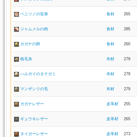
ベニツノの笹身
食材
265
ジャムメルの肉
食材
285
ガガナの卵
食材
260
梳毛糸
布材
279
ハルガイのタテガミ
布材
279
マンザシリの毛
布材
279
ガガナレザー
皮革材
255
ギュウキレザー
皮革材
265
タイガーレザー
皮革材
273