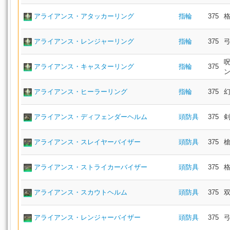
アライアンス・アタッカーリング
指輪
375
格
アライアンス・レンジャーリング
指輪
375
呪
アライアンス・キャスターリング
指輪
375
アライアンス・ヒーラーリング
指輪
375
幻
アライアンス・ディフェンダーヘルム
頭防具
375
剣
アライアンス・スレイヤーバイザー
頭防具
375
槍
アライアンス・ストライカーバイザー
頭防具
375
格
アライアンス・スカウトヘルム
頭防具
375
双
アライアンス・レンジャーバイザー
頭防具
375
弓