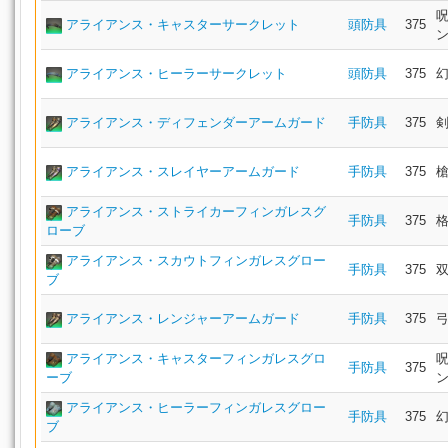
呪
アライアンス・キャスターサークレット
頭防具
375
アライアンス・ヒーラーサークレット
頭防具
375
幻
アライアンス・ディフェンダーアームガード
手防具
375
剣
アライアンス・スレイヤーアームガード
手防具
375
槍
アライアンス・ストライカーフィンガレスグ
手防具
375
格
ローブ
アライアンス・スカウトフィンガレスグロー
手防具
375
双
ブ
アライアンス・レンジャーアームガード
手防具
375
弓
アライアンス・キャスターフィンガレスグロ
呪
手防具
375
ーブ
アライアンス・ヒーラーフィンガレスグロー
手防具
375
幻
ブ