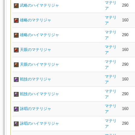
マテリ
武略のハイマテリジャ
290
ア
マテリ
雄略のマテリジャ
160
ア
マテリ
雄略のハイマテリジャ
290
ア
マテリ
天眼のマテリジャ
160
ア
マテリ
天眼のハイマテリジャ
290
ア
マテリ
戦技のマテリジャ
160
ア
マテリ
戦技のハイマテリジャ
290
ア
マテリ
詠唱のマテリジャ
160
ア
マテリ
詠唱のハイマテリジャ
290
ア