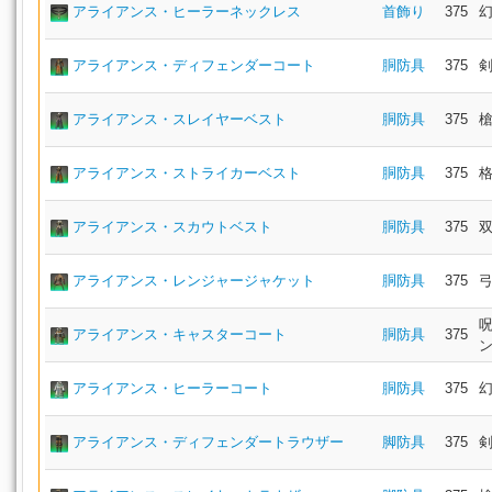
アライアンス・ヒーラーネックレス
首飾り
375
幻
アライアンス・ディフェンダーコート
胴防具
375
剣
アライアンス・スレイヤーベスト
胴防具
375
槍
アライアンス・ストライカーベスト
胴防具
375
格
アライアンス・スカウトベスト
胴防具
375
双
アライアンス・レンジャージャケット
胴防具
375
弓
呪
アライアンス・キャスターコート
胴防具
375
アライアンス・ヒーラーコート
胴防具
375
幻
アライアンス・ディフェンダートラウザー
脚防具
375
剣