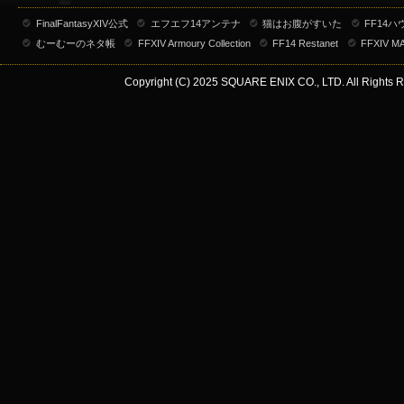
FinalFantasyXIV公式
エフエフ14アンテナ
猫はお腹がすいた
FF14
むーむーのネタ帳
FFXIV Armoury Collection
FF14 Restanet
FFXIV M
Copyright (C) 2025 SQUARE ENIX CO., LTD. All Rights R