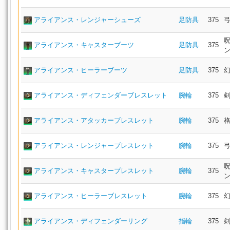
アライアンス・レンジャーシューズ
足防具
375
弓
呪
アライアンス・キャスターブーツ
足防具
375
アライアンス・ヒーラーブーツ
足防具
375
幻
アライアンス・ディフェンダーブレスレット
腕輪
375
剣
アライアンス・アタッカーブレスレット
腕輪
375
格
アライアンス・レンジャーブレスレット
腕輪
375
呪
アライアンス・キャスターブレスレット
腕輪
375
アライアンス・ヒーラーブレスレット
腕輪
375
幻
アライアンス・ディフェンダーリング
指輪
375
剣