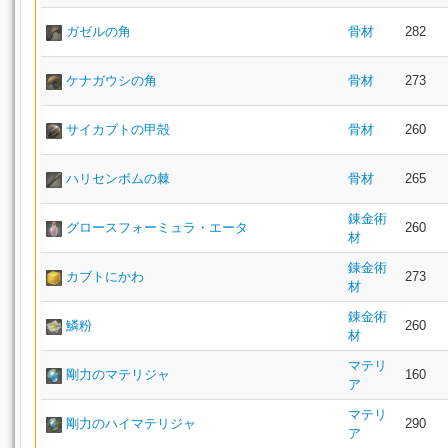
ガゼルの角
骨材
282
ケナガウシの角
骨材
273
サイカブトの甲殻
骨材
260
ハリセンボムの棘
骨材
265
錬金術
グロースフォーミュラ・エータ
260
材
錬金術
カブトにかわ
273
材
錬金術
鱗粉
260
材
マテリ
剛力のマテリジャ
160
ア
マテリ
剛力のハイマテリジャ
290
ア