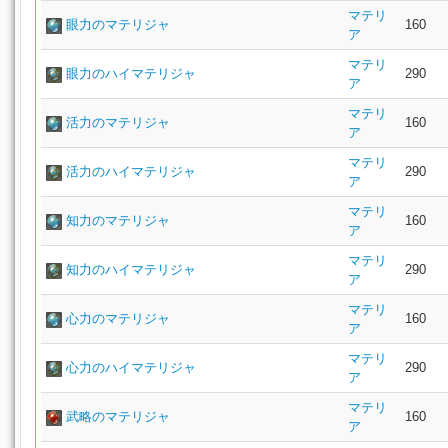
マテリ
眼力のマテリジャ
160
ア
マテリ
眼力のハイマテリジャ
290
ア
マテリ
活力のマテリジャ
160
ア
マテリ
活力のハイマテリジャ
290
ア
マテリ
知力のマテリジャ
160
ア
マテリ
知力のハイマテリジャ
290
ア
マテリ
心力のマテリジャ
160
ア
マテリ
心力のハイマテリジャ
290
ア
マテリ
武略のマテリジャ
160
ア