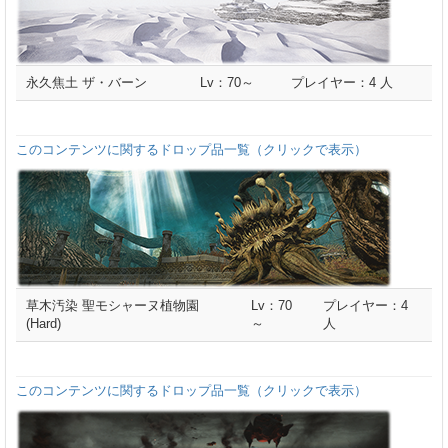
永久焦土 ザ・バーン
Lv：70～
プレイヤー：4 人
このコンテンツに関するドロップ品一覧（クリックで表示）
草木汚染 聖モシャーヌ植物園
Lv：70
プレイヤー：4
(Hard)
～
人
このコンテンツに関するドロップ品一覧（クリックで表示）