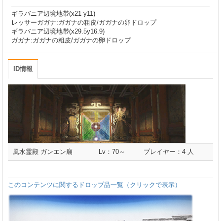
ギラバニア辺境地帯(x21 y11)
レッサーガガナ:ガガナの粗皮/ガガナの卵ドロップ
ギラバニア辺境地帯(x29.5y16.9)
ガガナ:ガガナの粗皮/ガガナの卵ドロップ
ID情報
風水霊殿 ガンエン廟
Lv：70～
プレイヤー：4 人
このコンテンツに関するドロップ品一覧（クリックで表示）