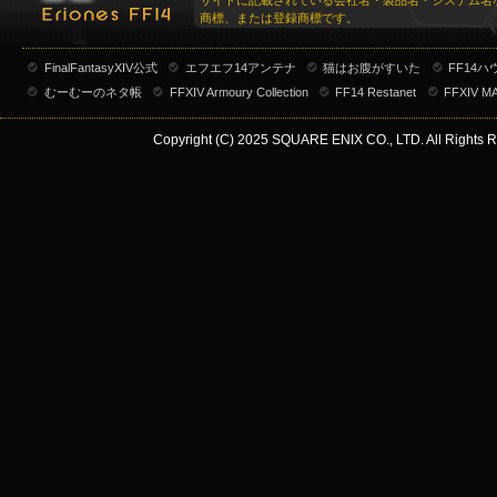
サイトに記載されている会社名・製品名・システム名
商標、または登録商標です。
FinalFantasyXIV公式
エフエフ14アンテナ
猫はお腹がすいた
FF14
むーむーのネタ帳
FFXIV Armoury Collection
FF14 Restanet
FFXIV M
Copyright (C) 2025 SQUARE ENIX CO., LTD. All Rights R