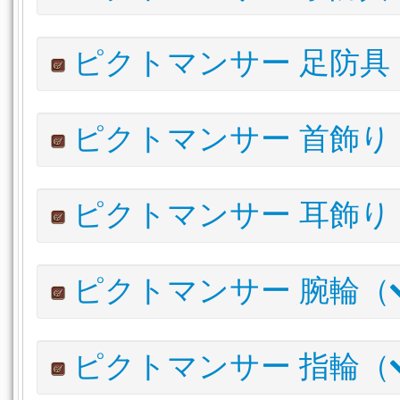
ルナエンヴォイ・キャスターキルト
620
VIT
内装(内壁)
リナシータ・キャスターコート
内装(床)
内装(天井照明)
庭具
調度品
610
パーガトリィ・キャスターキュロット
610
VIT
トロイアン・キャスタークローク
595
栽培用品
譜面
アイテム名
I.L
ピクトマンサー 足防具
リナシータ・キャスターポレイン
610
V
アイルファーマー・ワークシャツ
1
ルナエンヴォイ・キャスターグローブ
620
トロイアン・キャスターキルト
595
VIT
アイルエクスプローラー・シャツ
1
パーガトリィ・キャスターアームガード
610
アイルファーマー・ワイドボトム
1
アイテム名
ワイルドエンフォーサー・ジャケット
I.L
詳細
1
ピクトマンサー 首飾り
リナシータ・キャスターアームガード
610
アイルファーマー・カットオフボトム
1
ルナエンヴォイ・キャスターブーツ
620
VIT
+
トロイアン・キャスターアームガード
595
アイルエクスプローラー・トラウザー
1
パーガトリィ・キャスターブーツ
610
VIT
+
アイルファーマー・コットングローブ
1
アイテム名
アイルエクスプローラー・キュロット
I.L
詳
1
ピクトマンサー 耳飾り
リナシータ・キャスターシューズ
610
V
アイルエクスプローラー・レザーハーフグローブ
1
ルナエンヴォイ・キャスターネックレス
ワイルドエンフォーサー・スラックス
620
VI
1
トロイアン・キャスターサイブーツ
595
VIT
+
ワイルドエンフォーサー・グローブ
1
パーガトリィ・キャスターチョーカー
610
VI
アイルファーマー・ブーツ
1
アイテム名
I.L
詳
ピクトマンサー 腕輪（
リナシータ・キャスターネックレス
610
アイルエクスプローラー・ブーツ
1
ルナエンヴォイ・キャスターイヤリング
620
VI
トロイアン・キャスターチョーカー
595
VI
ワイルドエンフォーサー・シューズ
1
パーガトリィ・キャスターイヤリング
610
VI
スイートピーネックレス:レッド
1
アイテム名
I.L
詳
ピクトマンサー 指輪（
リナシータ・キャスターイヤリング
610
スイートピーネックレス:ブルー
1
ルナエンヴォイ・キャスターブレスレット
620
V
トロイアン・キャスターイヤリング
595
VI
スイートピーネックレス:イエロー