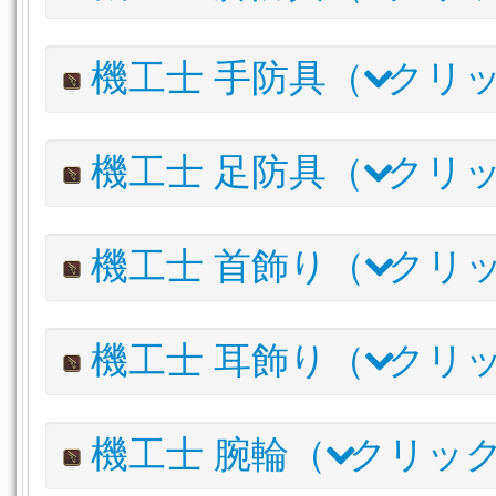
ルナエンヴォイ・レンジャーガンビスン
620
内装(内壁)
トロイアン・レンジャーバンデージ
内装(床)
内装(天井照明)
庭具
調度品
595
パーガトリィ・レンジャーコート
610
アイルエクスプローラー・ハット
1
栽培用品
譜面
アイテム名
I.L
詳
機工士 手防具（
クリッ
リナシータ・レンジャージャケットSP
610
ワイルドエンフォーサー・ハット
1
ルナエンヴォイ・レンジャートラウザー
620
DE
リナシータ・レンジャージャケット
610
パーガトリィ・レンジャータイツ
610
DE
トロイアン・レンジャークローク
595
アイテム名
機工士 足防具（
クリッ
リナシータ・レンジャーポレイン
610
アイルファーマー・ワークシャツ
1
ルナエンヴォイ・レンジャーフィンガレスグローブ
トロイアン・レンジャーキルト
595
DE
アイルエクスプローラー・シャツ
1
パーガトリィ・レンジャーグローブ
アイルファーマー・ワイドボトム
1
アイテム名
ワイルドエンフォーサー・ジャケット
I.L
詳
1
機工士 首飾り（
クリ
リナシータ・レンジャーグローブ
アイルファーマー・カットオフボトム
1
ルナエンヴォイ・レンジャーサイブーツ
620
DE
トロイアン・レンジャーアームガード
アイルエクスプローラー・トラウザー
1
パーガトリィ・レンジャーサイブーツ
610
DE
アイルファーマー・コットングローブ
アイテム名
アイルエクスプローラー・キュロット
I.L
詳
1
機工士 耳飾り（
クリ
リナシータ・レンジャーサバトン
610
アイルエクスプローラー・レザーハーフグローブ
ルナエンヴォイ・レンジャーネックレス
ワイルドエンフォーサー・スラックス
620
D
1
トロイアン・レンジャーサイブーツ
595
DE
ワイルドエンフォーサー・グローブ
パーガトリィ・レンジャーチョーカー
610
D
アイルファーマー・ブーツ
1
アイテム名
I.L
詳細
機工士 腕輪（
クリッ
リナシータ・レンジャーネックレス
610
アイルエクスプローラー・ブーツ
1
ルナエンヴォイ・レンジャーイヤリング
620
DE
トロイアン・レンジャーチョーカー
595
D
ワイルドエンフォーサー・シューズ