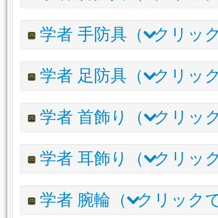
ルナエンヴォイ・ヒーラージュストコール
6
内装(内壁)
トロイアン・ヒーラーハット
内装(床)
内装(天井照明)
庭具
調度品
595
V
パーガトリィ・ヒーラーサーコート
6
アイルエクスプローラー・ハット
1
栽培用品
譜面
アイテム名
I.L
学者 手防具（
クリッ
リナシータ・ヒーラーコートSP
6
ワイルドエンフォーサー・ハット
1
ルナエンヴォイ・ヒーラーキルト
620
リナシータ・ヒーラーコート
6
パーガトリィ・ヒーラーキュロット
610
トロイアン・ヒーラークローク
5
アイテム名
学者 足防具（
クリッ
リナシータ・ヒーラーポレイン
610
アイルファーマー・ワークシャツ
1
ルナエンヴォイ・ヒーラーグローブ
トロイアン・ヒーラーキルト
595
アイルエクスプローラー・シャツ
1
パーガトリィ・ヒーラーアームガード
アイルファーマー・ワイドボトム
1
アイテム名
ワイルドエンフォーサー・ジャケット
I.L
詳
1
学者 首飾り（
クリッ
リナシータ・ヒーラーグローブ
アイルファーマー・カットオフボトム
1
ルナエンヴォイ・ヒーラーブーツ
620
V
トロイアン・ヒーラーアームガード
アイルエクスプローラー・トラウザー
1
パーガトリィ・ヒーラーブーツ
610
V
アイルファーマー・コットングローブ
アイテム名
アイルエクスプローラー・キュロット
I.L
詳
1
学者 耳飾り（
クリッ
リナシータ・ヒーラーシューズ
610
アイルエクスプローラー・レザーハーフグローブ
ルナエンヴォイ・ヒーラーネックレス
ワイルドエンフォーサー・スラックス
620
V
1
トロイアン・ヒーラーサイブーツ
595
V
ワイルドエンフォーサー・グローブ
パーガトリィ・ヒーラーチョーカー
610
V
アイルファーマー・ブーツ
1
アイテム名
I.L
学者 腕輪（
クリック
リナシータ・ヒーラーネックレス
610
アイルエクスプローラー・ブーツ
1
ルナエンヴォイ・ヒーラーイヤリング
620
トロイアン・ヒーラーチョーカー
595
V
ワイルドエンフォーサー・シューズ