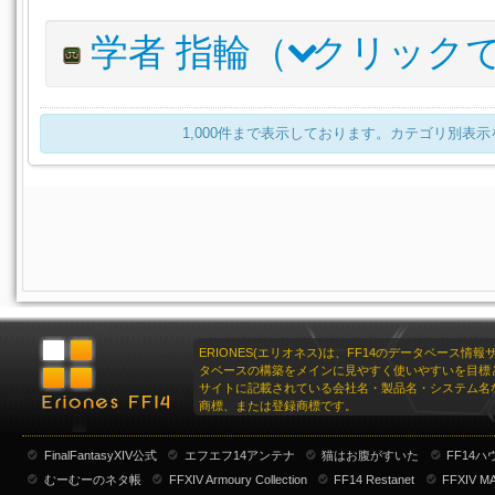
1
パーガトリィ・ヒーラーイヤリング
610
スイートピーネックレス:レッド
1
アイテム名
I.L
学者 指輪（
クリック
リナシータ・ヒーラーイヤリング
610
スイートピーネックレス:ブルー
1
ルナエンヴォイ・ヒーラーブレスレット
620
トロイアン・ヒーラーイヤリング
595
スイートピーネックレス:イエロー
1
パーガトリィ・ヒーラーアミュレット
610
アイテム名
スイートピーネックレス:グリーン
I.L
詳細
1
1,000件まで表示しております。カテゴリ別表
リナシータ・ヒーラーブレスレット
610
ルナエンヴォイ・ヒーラーリング
スイートピーネックレス:オレンジ
620
VIT
1
トロイアン・ヒーラーブレスレット
595
パーガトリィ・ヒーラーリング
スイートピーネックレス:パープル
610
VIT
1
リナシータ・ヒーラーリング
スイートピーネックレス:ホワイト
610
V
1
トロイアン・ヒーラーリング
スイートピーネックレス:ブラック
595
VIT
1
スイートピーネックレス:ブレンド
1
ERIONES(エリオネス)は、FF14のデータベース情
タベースの構築をメインに見やすく使いやすいを目標
サイトに記載されている会社名・製品名・システム名
商標、または登録商標です。
FinalFantasyXIV公式
エフエフ14アンテナ
猫はお腹がすいた
FF14
むーむーのネタ帳
FFXIV Armoury Collection
FF14 Restanet
FFXIV M