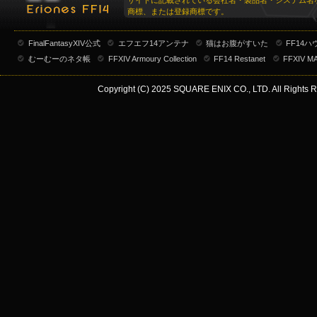
サイトに記載されている会社名・製品名・システム名
商標、または登録商標です。
FinalFantasyXIV公式
エフエフ14アンテナ
猫はお腹がすいた
FF14
むーむーのネタ帳
FFXIV Armoury Collection
FF14 Restanet
FFXIV M
Copyright (C) 2025 SQUARE ENIX CO., LTD. All Rights R