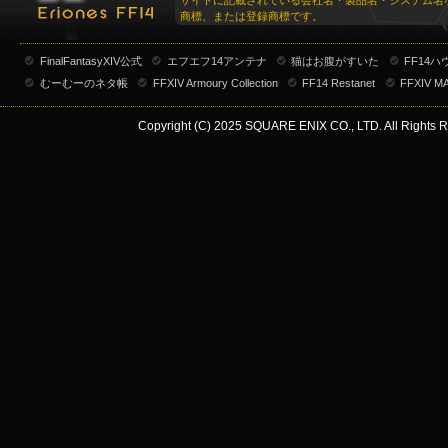
サイトに記載されている会社名・製品名・システム名
商標、または登録商標です。
FinalFantasyXIV公式
エフエフ14アンテナ
猫はお腹がすいた
FF14
むーむーのネタ帳
FFXIV Armoury Collection
FF14 Restanet
FFXIV M
Copyright (C) 2025 SQUARE ENIX CO., LTD. All Rights R