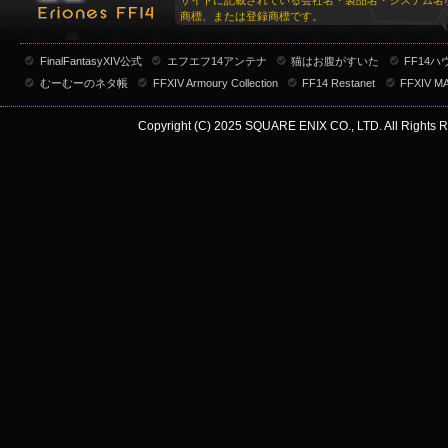
サイトに記載されている会社名・製品名・システム名
商標、または登録商標です。
FinalFantasyXIV公式
エフエフ14アンテナ
猫はお腹がすいた
FF14
むーむーのネタ帳
FFXIV Armoury Collection
FF14 Restanet
FFXIV M
Copyright (C) 2025 SQUARE ENIX CO., LTD. All Rights R