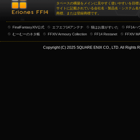
タベースの構築をメインに見やすく使いやすいを目標
サイトに記載されている会社名・製品名・システム名
商標、または登録商標です。
FinalFantasyXIV公式
エフエフ14アンテナ
猫はお腹がすいた
FF14
むーむーのネタ帳
FFXIV Armoury Collection
FF14 Restanet
FFXIV M
Copyright (C) 2025 SQUARE ENIX CO., LTD. All Rights R