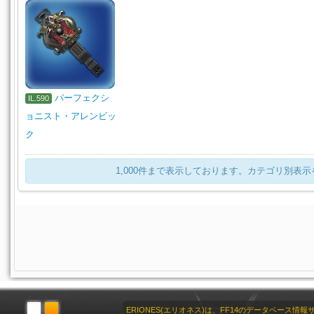
パーフェクシ
IL.590
ョニスト・アレンビッ
ク
1,000件まで表示しております。カテゴリ別表
ERIONES(エリオネス)は、FF14のデータベース情