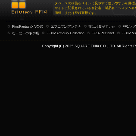
タベースの構築をメインに見やすく使いやすいを目標
サイトに記載されている会社名・製品名・システム名
商標、または登録商標です。
FinalFantasyXIV公式
エフエフ14アンテナ
猫はお腹がすいた
FF14
むーむーのネタ帳
FFXIV Armoury Collection
FF14 Restanet
FFXIV M
Copyright (C) 2025 SQUARE ENIX CO., LTD. All Rights R