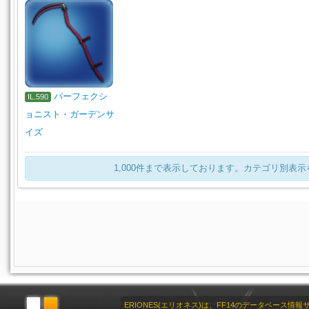
パーフェクシ
IL.590
ョニスト・ガーデンサ
イズ
1,000件まで表示しております。カテゴリ別表
ERIONES(エリオネス)は、FF14のデータベース情