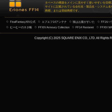
タベースの構築をメインに見やすく使いやすいを目標
サイトに記載されている会社名・製品名・システム名
商標、または登録商標です。
FinalFantasyXIV公式
エフエフ14アンテナ
猫はお腹がすいた
FF14
むーむーのネタ帳
FFXIV Armoury Collection
FF14 Restanet
FFXIV M
Copyright (C) 2025 SQUARE ENIX CO., LTD. All Rights R