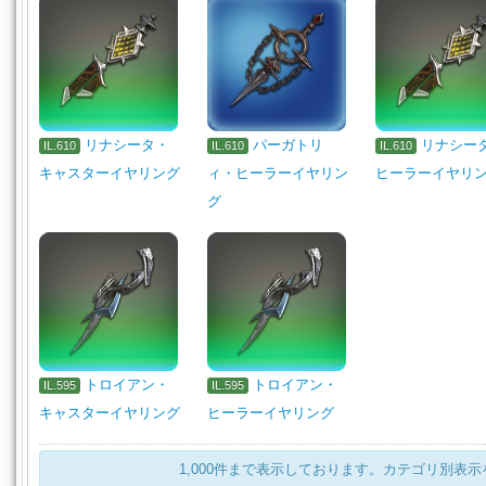
リナシータ・
パーガトリ
リナシー
IL.610
IL.610
IL.610
キャスターイヤリング
ィ・ヒーラーイヤリン
ヒーラーイヤリ
グ
トロイアン・
トロイアン・
IL.595
IL.595
キャスターイヤリング
ヒーラーイヤリング
1,000件まで表示しております。カテゴリ別表