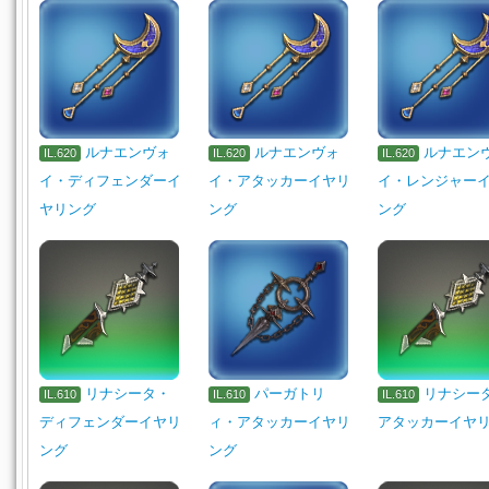
ルナエンヴォ
ルナエンヴォ
ルナエン
IL.620
IL.620
IL.620
イ・ディフェンダーイ
イ・アタッカーイヤリ
イ・レンジャー
ヤリング
ング
ング
リナシータ・
パーガトリ
リナシー
IL.610
IL.610
IL.610
ディフェンダーイヤリ
ィ・アタッカーイヤリ
アタッカーイヤ
ング
ング