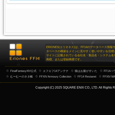
ERIONES(エリオネス)は、FF14のデータベース情
タベースの構築をメインに見やすく使いやすいを目標
サイトに記載されている会社名・製品名・システム名
商標、または登録商標です。
FinalFantasyXIV公式
エフエフ14アンテナ
猫はお腹がすいた
FF14
むーむーのネタ帳
FFXIV Armoury Collection
FF14 Restanet
FFXIV M
Copyright (C) 2025 SQUARE ENIX CO., LTD. All Rights R