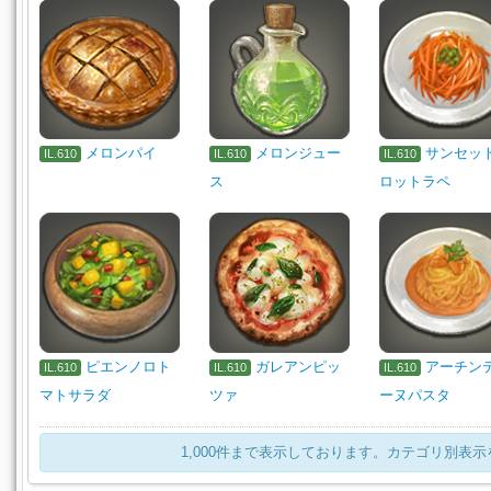
メロンパイ
メロンジュー
サンセッ
IL.610
IL.610
IL.610
ス
ロットラペ
ピエンノロト
ガレアンピッ
アーチン
IL.610
IL.610
IL.610
マトサラダ
ツァ
ーヌパスタ
1,000件まで表示しております。カテゴリ別表