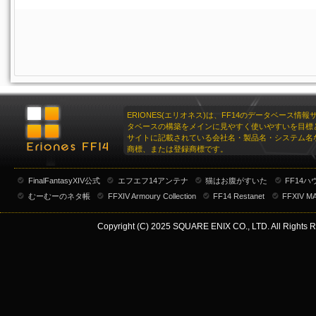
ERIONES(エリオネス)は、FF14のデータベース情
タベースの構築をメインに見やすく使いやすいを目標
サイトに記載されている会社名・製品名・システム名
商標、または登録商標です。
FinalFantasyXIV公式
エフエフ14アンテナ
猫はお腹がすいた
FF14
むーむーのネタ帳
FFXIV Armoury Collection
FF14 Restanet
FFXIV M
Copyright (C) 2025 SQUARE ENIX CO., LTD. All Rights R