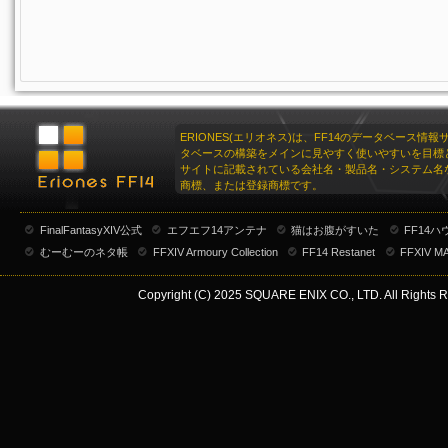
ERIONES(エリオネス)は、FF14のデータベース情
タベースの構築をメインに見やすく使いやすいを目標
サイトに記載されている会社名・製品名・システム名
商標、または登録商標です。
FinalFantasyXIV公式
エフエフ14アンテナ
猫はお腹がすいた
FF14
むーむーのネタ帳
FFXIV Armoury Collection
FF14 Restanet
FFXIV M
Copyright (C) 2025 SQUARE ENIX CO., LTD. All Rights R