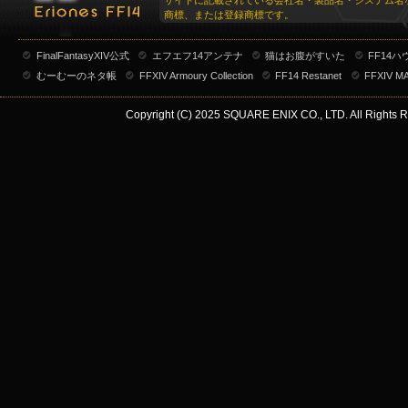
サイトに記載されている会社名・製品名・システム名
商標、または登録商標です。
FinalFantasyXIV公式
エフエフ14アンテナ
猫はお腹がすいた
FF14
むーむーのネタ帳
FFXIV Armoury Collection
FF14 Restanet
FFXIV M
Copyright (C) 2025 SQUARE ENIX CO., LTD. All Rights R