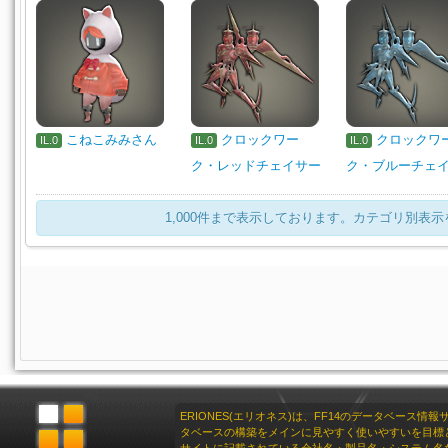
こねこみみさん
クロックワー
クロックワ
IL.0
IL.0
IL.0
ク・レッドチェイサー
ク・ブルーチェ
1,000件まで表示しております。カテゴリ別表
ERIONES(エリオネス)は、FF14のデータベース情
タベースの構築をメインに見やすく使いやすいを目標