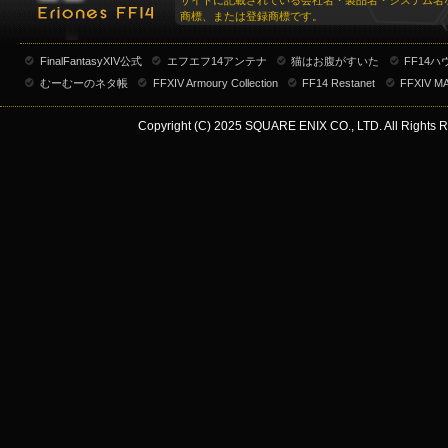
サイトに記載されている会社名・製品名・システム名
商標、または登録商標です。
FinalFantasyXIV公式
エフエフ14アンテナ
猫はお腹がすいた
FF14
むーむーのネタ帳
FFXIV Armoury Collection
FF14 Restanet
FFXIV M
Copyright (C) 2025 SQUARE ENIX CO., LTD. All Rights R