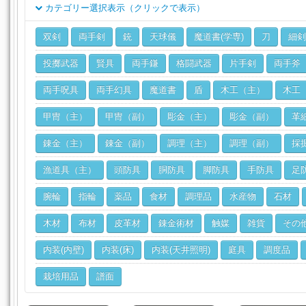
カテゴリー選択表示（クリックで表示）
クラス
双剣
両手剣
銃
天球儀
魔道書(学専)
刀
細剣
ジョブ
投擲武器
賢具
両手鎌
格闘武器
片手剣
両手斧
両手呪具
両手幻具
魔道書
盾
木工（主）
木工
甲冑（主）
甲冑（副）
彫金（主）
彫金（副）
革
錬金（主）
錬金（副）
調理（主）
調理（副）
採
漁道具（主）
頭防具
胴防具
脚防具
手防具
足
腕輪
指輪
薬品
食材
調理品
水産物
石材
木材
布材
皮革材
錬金術材
触媒
雑貨
その
内装(内壁)
内装(床)
内装(天井照明)
庭具
調度品
栽培用品
譜面