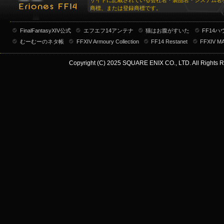
サイトに記載されている会社名・製品名・システム名
商標、または登録商標です。
FinalFantasyXIV公式
エフエフ14アンテナ
猫はお腹がすいた
FF14
むーむーのネタ帳
FFXIV Armoury Collection
FF14 Restanet
FFXIV M
Copyright (C) 2025 SQUARE ENIX CO., LTD. All Rights R