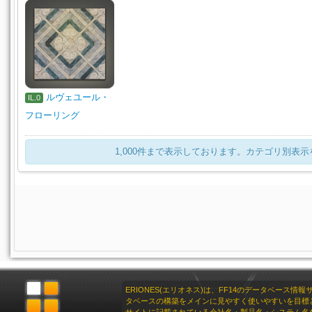
ルヴェユール・
IL.0
フローリング
1,000件まで表示しております。カテゴリ別表
ERIONES(エリオネス)は、FF14のデータベース情
タベースの構築をメインに見やすく使いやすいを目標