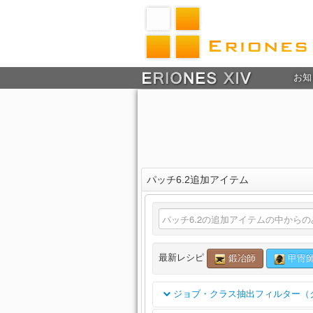
お知
パッチ6.2追加アイテム
最新レシピ
鍛冶師
甲冑
ジョブ・クラス抽出フィルター（