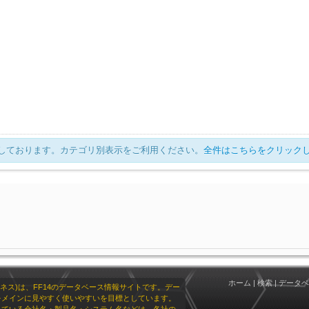
表示しております。カテゴリ別表示をご利用ください。
全件はこちらをクリック
ホーム
|
検索
|
データベ
リオネス)は、FF14のデータベース情報サイトです。デー
をメインに見やすく使いやすいを目標としています。