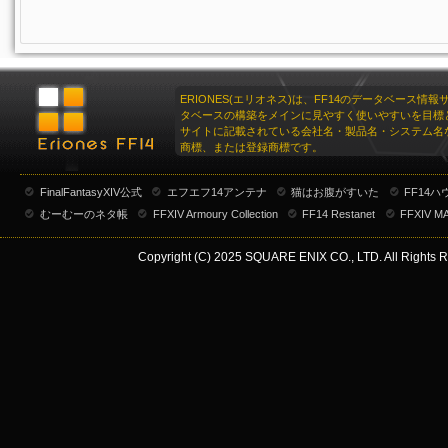
ERIONES(エリオネス)は、FF14のデータベース情
タベースの構築をメインに見やすく使いやすいを目標
サイトに記載されている会社名・製品名・システム名
商標、または登録商標です。
FinalFantasyXIV公式
エフエフ14アンテナ
猫はお腹がすいた
FF14
むーむーのネタ帳
FFXIV Armoury Collection
FF14 Restanet
FFXIV M
Copyright (C) 2025 SQUARE ENIX CO., LTD. All Rights R