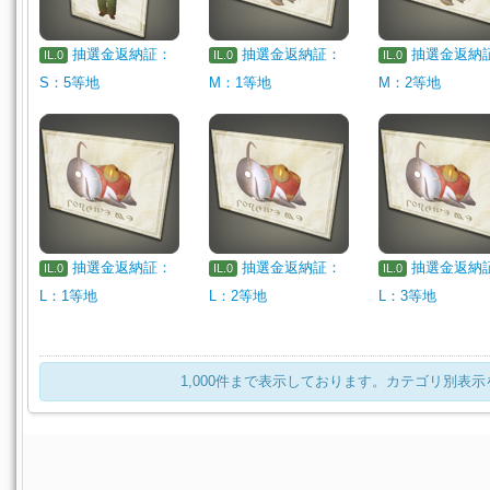
抽選金返納証：
抽選金返納証：
抽選金返納
IL.0
IL.0
IL.0
S：5等地
M：1等地
M：2等地
抽選金返納証：
抽選金返納証：
抽選金返納
IL.0
IL.0
IL.0
L：1等地
L：2等地
L：3等地
1,000件まで表示しております。カテゴリ別表