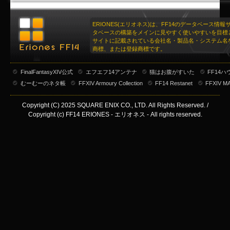
ERIONES(エリオネス)は、FF14のデータベース情
タベースの構築をメインに見やすく使いやすいを目標
サイトに記載されている会社名・製品名・システム名
商標、または登録商標です。
FinalFantasyXIV公式
エフエフ14アンテナ
猫はお腹がすいた
FF14
むーむーのネタ帳
FFXIV Armoury Collection
FF14 Restanet
FFXIV M
Copyright (C) 2025 SQUARE ENIX CO., LTD. All Rights Reserved. /
Copyright (c) FF14 ERIONES - エリオネス - All rights reserved.